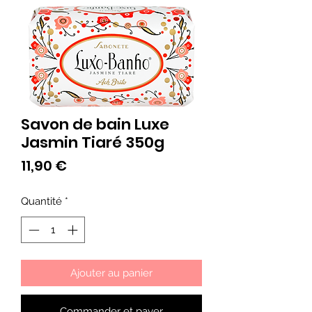
Savon de bain Luxe
Jasmin Tiaré 350g
Prix
11,90 €
Quantité
*
Ajouter au panier
Commander et payer