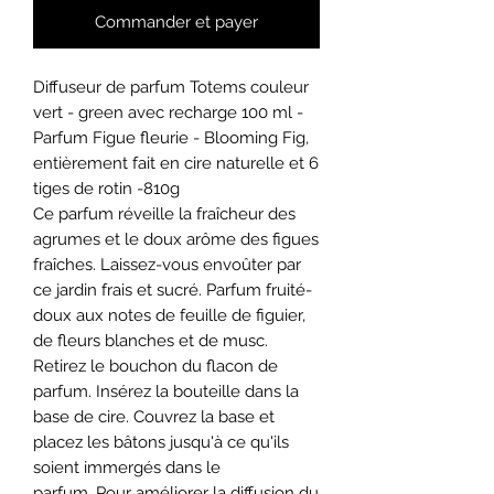
Commander et payer
Diffuseur de parfum Totems couleur
vert - green avec recharge 100 ml -
Parfum Figue fleurie - Blooming Fig,
entièrement fait en cire naturelle et 6
tiges de rotin -810g
Ce parfum réveille la fraîcheur des
agrumes et le doux arôme des figues
fraîches. Laissez-vous envoûter par
ce jardin frais et sucré. Parfum fruité-
doux aux notes de feuille de figuier,
de fleurs blanches et de musc.
Retirez le bouchon du flacon de
parfum. Insérez la bouteille dans la
base de cire. Couvrez la base et
placez les bâtons jusqu'à ce qu'ils
soient immergés dans le
parfum. Pour améliorer la diffusion du