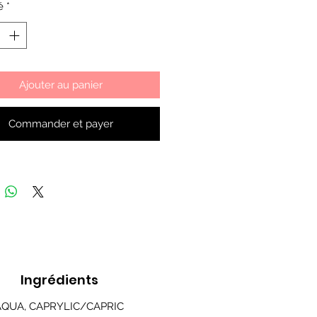
é
*
Ajouter au panier
Commander et payer
Ingrédients
AQUA, CAPRYLIC/CAPRIC