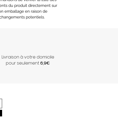
ents du produit directement sur
on emballage en raison de
changements potentiels.
Livraison à votre domicile
pour seulement
6,9€