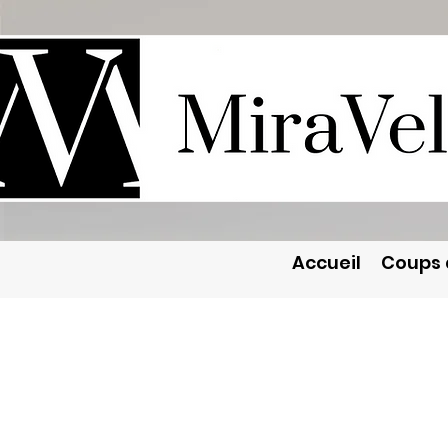
Accueil
Coups 