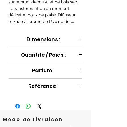
sucre brun, de musc et de bois sec,
le transformant en un moment
délicat et doux de plaisir. Diffuseur
mikado à l’arôme de Pivoine Rose
Dimensions :
Ø6.7 x 7.5 cm
Quantité / Poids :
100 ml
Parfum :
Pivoine Rose
Référence :
BB136D166
Mode de livraison