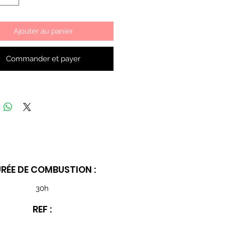
Ajouter au panier
Commander et payer
RÉE DE COMBUSTION :
30h
REF :