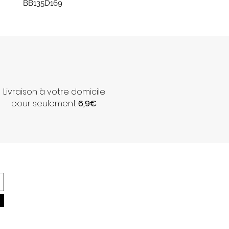
BB135D169
Livraison à votre domicile
pour seulement
6,9€