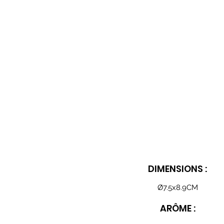
DIMENSIONS :
Ø7.5x8.9CM
ARÔME :