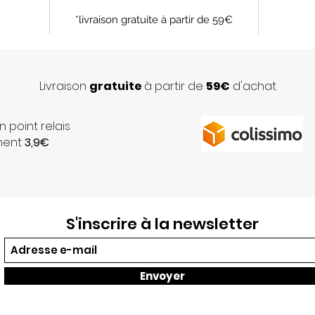
*livraison gratuite à partir de 59€
Livraison
gratuite
à partir de
59€
d'achat
n point relais
ment
3,9€
S'inscrire à la newsletter
Envoyer