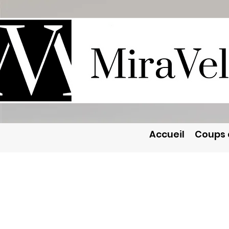
Accueil
Coups 