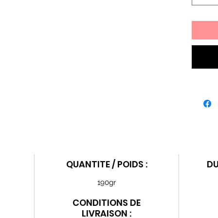
QUANTITE / POIDS :
DU
190gr
CONDITIONS DE
LIVRAISON :