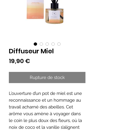
Diffuseur Miel
Prix
19,90 €
Rupture de stock
L’ouverture d’un pot de miel est une
reconnaissance et un hommage au
travail acharné des abeilles. Cet
arôme vous amène à voyager dans
le coin le plus doux des fleurs, où la
noix de coco et la vanille s’alignent