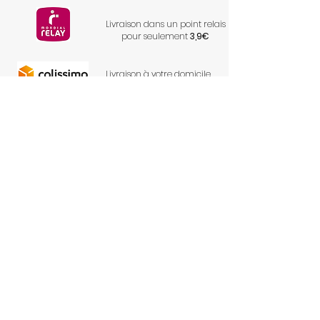
Livraison dans un point relais
pour seulement
3,9€
Livraison à votre domicile
pour seulement
6,9€
S'inscrire à la newsletter
Envoyer
Conditions générales de
vente