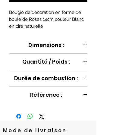
Bougie de décoration en forme de
boule de Roses 14cm couleur Blanc
en cire naturelle
Dimensions :
Ø14 cm
Quantité / Poids :
900 g
Durée de combustion :
+/- 70 h
Référence :
FF0030000
Mode de livraison