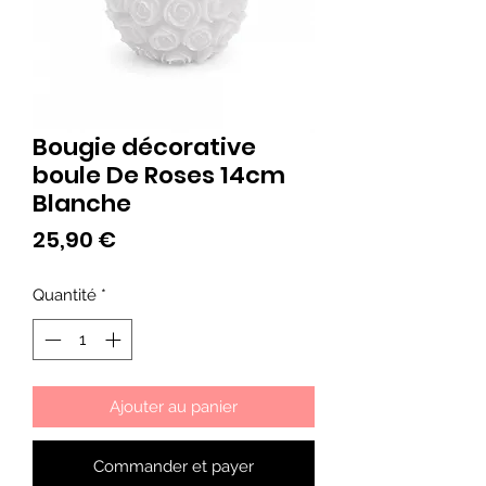
Bougie décorative
boule De Roses 14cm
Blanche
Prix
25,90 €
Quantité
*
Ajouter au panier
Commander et payer