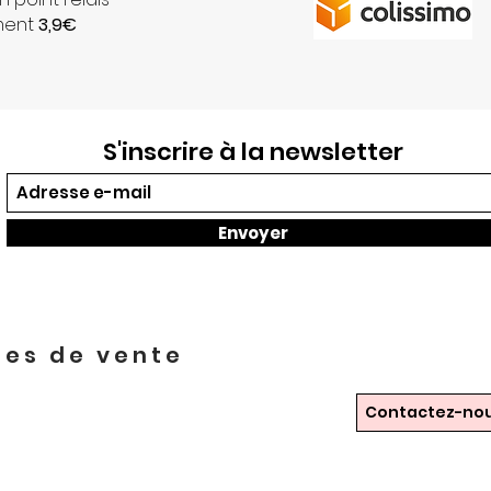
ment
3,9€
S'inscrire à la newsletter
Envoyer
les de vente
Contactez-no