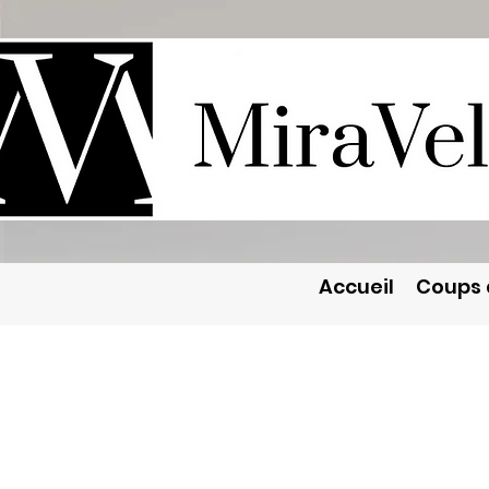
Accueil
Coups 