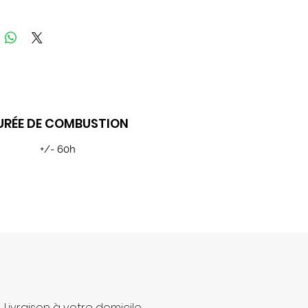
URÉE DE COMBUSTION
+/- 60h
Livraison à votre domicile